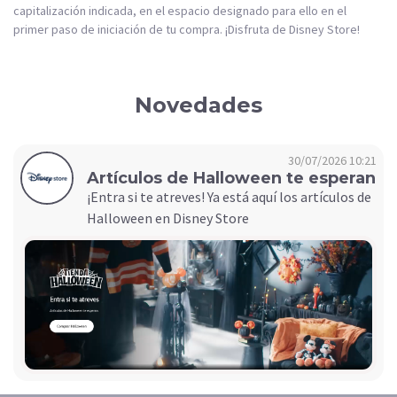
capitalización indicada, en el espacio designado para ello en el
primer paso de iniciación de tu compra. ¡Disfruta de Disney Store!
Novedades
30/07/2026 10:21
Artículos de Halloween te esperan
¡Entra si te atreves! Ya está aquí los artículos de
Halloween en Disney Store