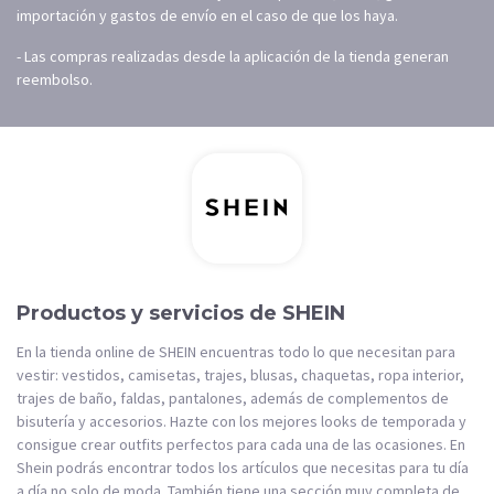
importación y gastos de envío en el caso de que los haya.
- Las compras realizadas desde la aplicación de la tienda generan
reembolso.
Productos y servicios de SHEIN
En la tienda online de SHEIN encuentras todo lo que necesitan para
vestir: vestidos, camisetas, trajes, blusas, chaquetas, ropa interior,
trajes de baño, faldas, pantalones, además de complementos de
bisutería y accesorios. Hazte con los mejores looks de temporada y
consigue crear outfits perfectos para cada una de las ocasiones. En
Shein podrás encontrar todos los artículos que necesitas para tu día
a día no solo de moda. También tiene una sección muy completa de