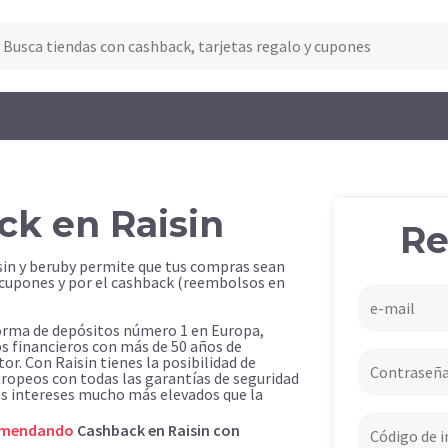
ck en Raisin
Re
sin y beruby permite que tus compras sean
 cupones y por el cashback (reembolsos en
forma de depósitos número 1 en Europa,
s financieros con más de 50 años de
tor. Con Raisin tienes la posibilidad de
uropeos con todas las garantías de seguridad
os intereses mucho más elevados que la
omendando
Cashback en Raisin con