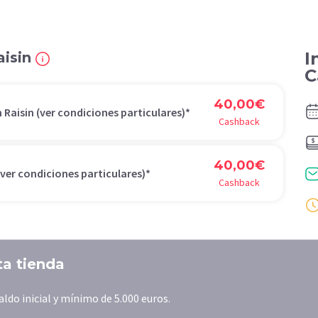
I
aisin
C
40,00€
 Raisin (ver condiciones particulares)*
Cashback
40,00€
ver condiciones particulares)*
Cashback
ta tienda
do inicial y mínimo de 5.000 euros.