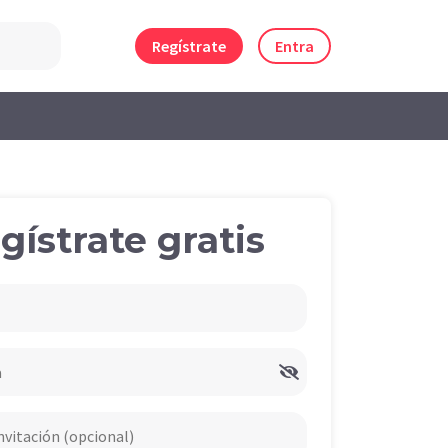
Regístrate
Entra
gístrate gratis