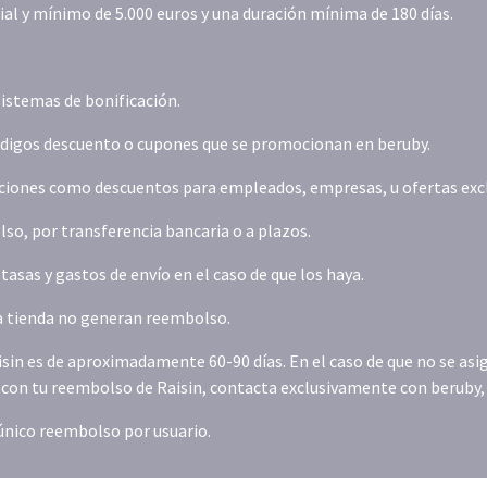
ial y mínimo de 5.000 euros y una duración mínima de 180 días.
istemas de bonificación.
códigos descuento o cupones que se promocionan en beruby.
iones como descuentos para empleados, empresas, u ofertas exclus
o, por transferencia bancaria o a plazos.
asas y gastos de envío en el caso de que los haya.
la tienda no generan reembolso.
isin es de aproximadamente 60-90 días. En el caso de que no se as
s con tu reembolso de Raisin, contacta exclusivamente con beruby,
 único reembolso por usuario.