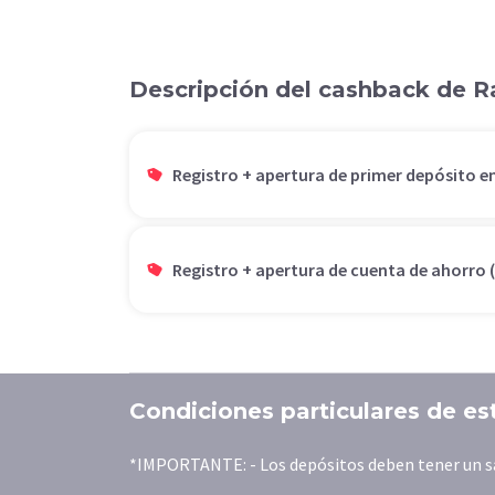
Descripción del cashback de R
Registro + apertura de primer depósito en
Registro + apertura de cuenta de ahorro (
Condiciones particulares de es
*IMPORTANTE: - Los depósitos deben tener un sal