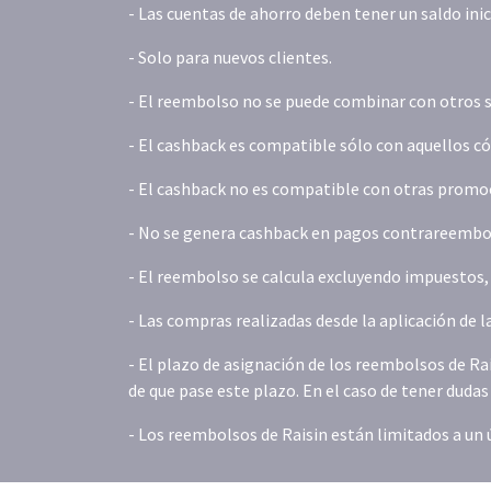
- Las cuentas de ahorro deben tener un saldo inic
- Solo para nuevos clientes.
- El reembolso no se puede combinar con otros s
- El cashback es compatible sólo con aquellos 
- El cashback no es compatible con otras promoc
- No se genera cashback en pagos contrareembols
- El reembolso se calcula excluyendo impuestos, t
- Las compras realizadas desde la aplicación de 
- El plazo de asignación de los reembolsos de Ra
de que pase este plazo. En el caso de tener duda
- Los reembolsos de Raisin están limitados a un