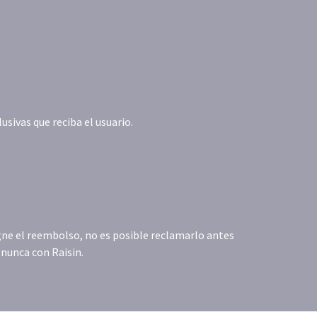
ivas que reciba el usuario.
igne el reembolso, no es posible reclamarlo antes
 nunca con Raisin.